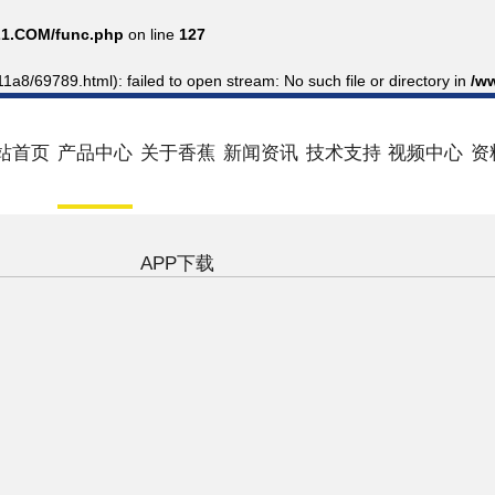
1.COM/func.php
on line
127
11a8/69789.html): failed to open stream: No such file or directory in
/w
站首页
产品中心
关于香蕉
新闻资讯
技术支持
视频中心
资
APP下载