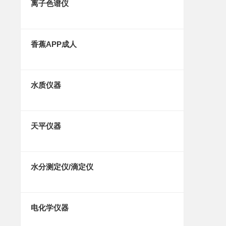
离子色谱仪
香蕉APP成人
水质仪器
天平仪器
水分测定仪/滴定仪
电化学仪器