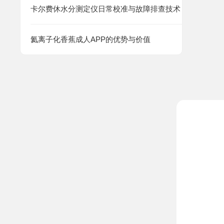
卡尔费休水分测定仪日常校准与故障排查技术
氦离子化香蕉成人APP的优势与价值