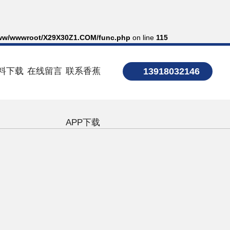
ww/wwwroot/X29X30Z1.COM/func.php
on line
115
料下载
在线留言
联系香蕉
13918032146
APP下载