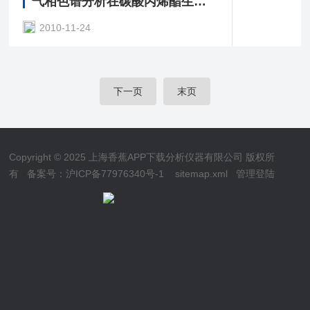
气相色谱分析在碳酸丙烯酯生产中的应用
2010-11-24
下一页
末页
Copyright © 2025 上海香蕉APP下载分析仪器有限公司 版权所
有
备案号：沪ICP备77976340号-1
sitemap.xml
管理登陆