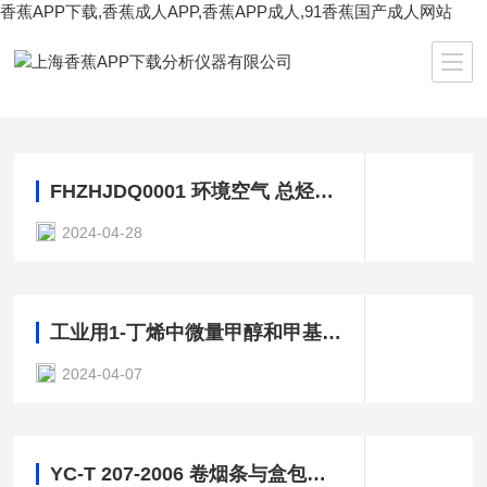
香蕉APP下载,香蕉成人APP,香蕉APP成人,91香蕉国产成人网站
当前位置：
首页
/ 资料下载
FHZHJDQ0001 环境空气 总烃的测定气相色谱法
2024-04-28
工业用1-丁烯中微量甲醇和甲基叔丁基醚色测定 气相色谱法
2024-04-07
YC-T 207-2006 卷烟条与盒包装纸中挥发性有机化合物的测定