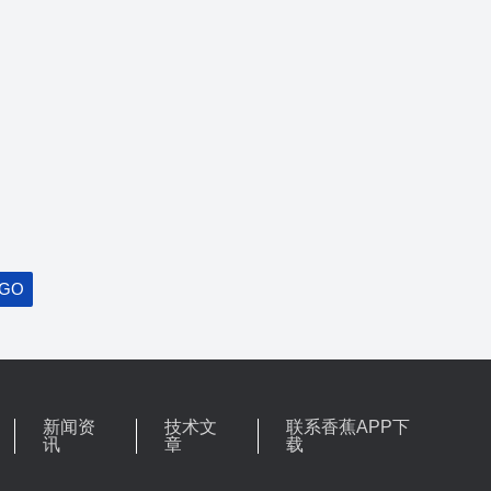
新闻资
技术文
联系香蕉APP下
讯
章
载