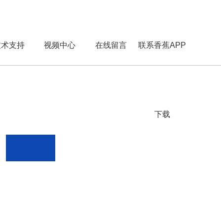
技术支持
视频中心
在线留言
联系香蕉APP
技术文章
下载
资料下载
应用方案