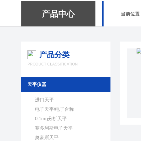
产品中心
当前位置
产品分类
PRODUCT CLASSIFICATION
天平仪器
进口天平
电子天平/电子台称
0.1mg分析天平
赛多利斯电子天平
奥豪斯天平