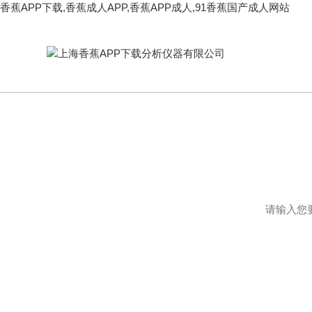
香蕉APP下载,香蕉成人APP,香蕉APP成人,91香蕉国产成人网站