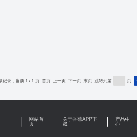
 条记录，当前 1 / 1 页 首页 上一页 下一页 末页 跳转到第
页
网站首
关于香蕉APP下
产品中
页
载
心