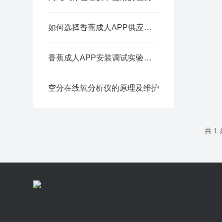
如何选择香蕉成人APP供应厂家
香蕉成人APP安装调试实验室应具备的条件
空分在线氧分析仪的原理及维护
共 1