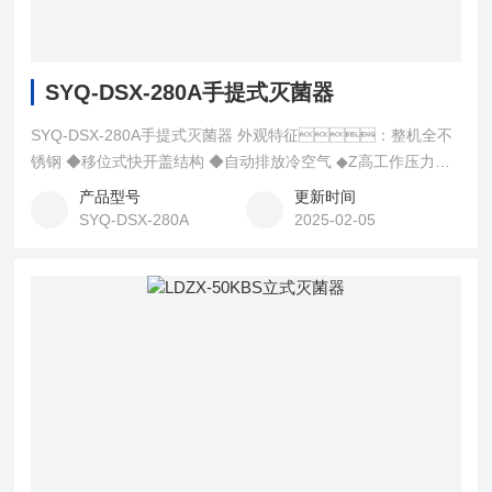
SYQ-DSX-280A手提式灭菌器
SYQ-DSX-280A手提式灭菌器 外观特征：整机全不
锈钢 ◆移位式快开盖结构 ◆自动排放冷空气 ◆Z高工作压力
0.142Mpa
产品型号
更新时间
SYQ-DSX-280A
2025-02-05