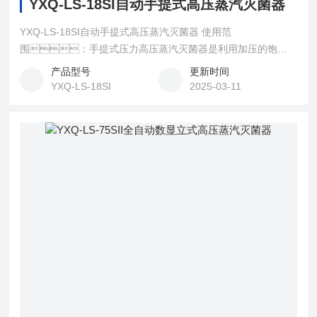
YXQ-LS-18SI自动手提式高压蒸汽灭菌器
YXQ-LS-18SI自动手提式高压蒸汽灭菌器 使用范
围：手提式压力高压蒸汽灭菌器是利用加压的饱和
蒸汽对物品、器械、药液等灭菌的设备，适
产品型号
更新时间
用于医疗卫生、食品等行业实验室使用。
YXQ-LS-18SI
2025-03-11