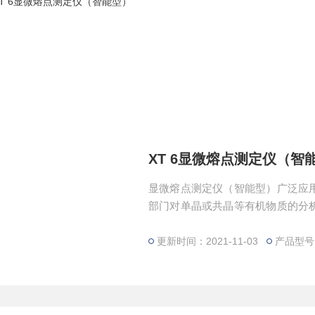
XT 6显微熔点测定仪（智
显微熔点测定仪（智能型）广泛应
部门对单晶或共晶等有机物质的分
体的三态转化等物理变化的过程提
更新时间：2021-11-03
产品型号：