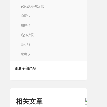
农药残毒测定仪
轮廓仪
测厚仪
热分析仪
振动筛
粒度仪
查看全部产品
相关文章