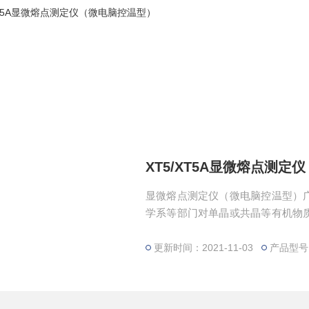
XT5/XT5A显微熔点测
显微熔点测定仪（微电脑控温型）
学系等部门对单晶或共晶等有机物
变及物体的三态转化等物理变化的
更新时间：2021-11-03
产品型号：