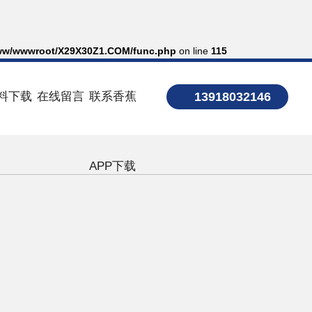
ww/wwwroot/X29X30Z1.COM/func.php
on line
115
料下载
在线留言
联系香蕉
13918032146
APP下载