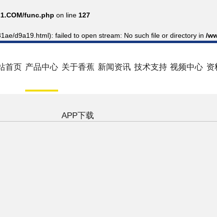
1.COM/func.php
on line
127
81ae/d9a19.html): failed to open stream: No such file or directory in
/w
站首页
产品中心
关于香蕉
新闻资讯
技术支持
视频中心
资
APP下载