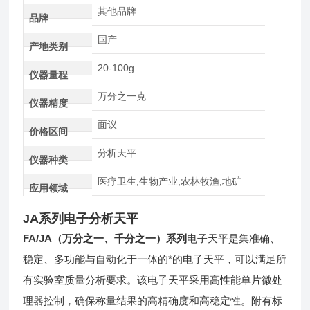
其他品牌
品牌
国产
产地类别
20-100g
仪器量程
万分之一克
仪器精度
面议
价格区间
分析天平
仪器种类
医疗卫生,生物产业,农林牧渔,地矿
应用领域
JA系列
电子分析天平
FA/JA
（万分之一、千分之一）系列
电子天平是集准确、
稳定、多功能与自动化于一体的*的电子天平，可以满足所
有实验室质量分析要求。该电子天平采用高性能单片微处
理器控制，确保称量结果的高精确度和高稳定性。附有标