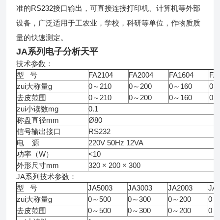
准的RS232接口输出，可直接连接打印机、计算机等外部
设备，广泛适用于工农业，学校，科研等单位，作物质质
量的快速测定。
JA系列
电子分析天平
技术参数：
型 号
FA2104
FA2004
FA1604
FA
zui大称量g
0～210
0～200
0～160
0～
去皮范围
0～210
0～200
0～160
0～
zui小读数mg
0.1
称盘直径mm
Ø80
信号输出接口
RS232
电 源
220V 50Hz 12VA
功率（W）
<10
外形尺寸mm
320 × 200 × 300
JA系列
技术参数：
型 号
JA5003
JA3003
JA2003
JA
zui大称量g
0～500
0～300
0～200
0～
去皮范围
0～500
0～300
0～200
0～