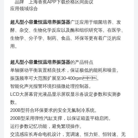
品牌
上海香蕉APP下载
价格区间
面议
应用领域
综合
超凡型小容量恒温培养振荡器
广泛应用于细菌培养、发
酵、杂交、生物化学反应以及酶和组织研究等。在医学、
生物学、分子学、制药、食品、环保等更有着广泛的应
用。
超凡型小容量恒温培养振荡器
的产品特点
单轴驱动平衡装置精良技术，保证极低的能耗和噪音。
振荡频率可大范围扩展至30-400rpm。
智能化声光报警环境扫描微处理控制器。
LCD大屏幕背光液晶显示屏双显示各设定参数和实测参
数。
200B型符合环保要求的安全无氟制冷系统。
200B型采用弹性汽缸支撑，以保证箱盖平稳启闭。
运行参数记忆功能，避免繁琐操作。
交流感应长寿命电机设计，宽调速、恒力矩、恒转速、无