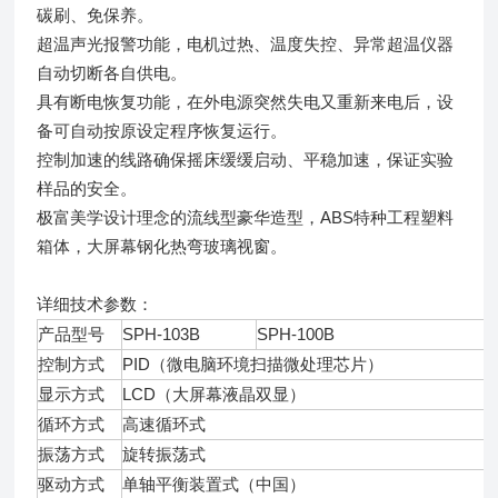
碳刷、免保养。
超温声光报警功能，电机过热、温度失控、异常超温仪器
自动切断各自供电。
具有断电恢复功能，在外电源突然失电又重新来电后，设
备可自动按原设定程序恢复运行。
控制加速的线路确保摇床缓缓启动、平稳加速，保证实验
样品的安全。
极富美学设计理念的流线型豪华造型，ABS特种工程塑料
箱体，大屏幕钢化热弯玻璃视窗。
详细技术参数：
产品型号
SPH-103B
SPH-100B
控制方式
PID（微电脑环境扫描微处理芯片）
显示方式
LCD（大屏幕液晶双显）
循环方式
高速循环式
振荡方式
旋转振荡式
驱动方式
单轴平衡装置式（中国）