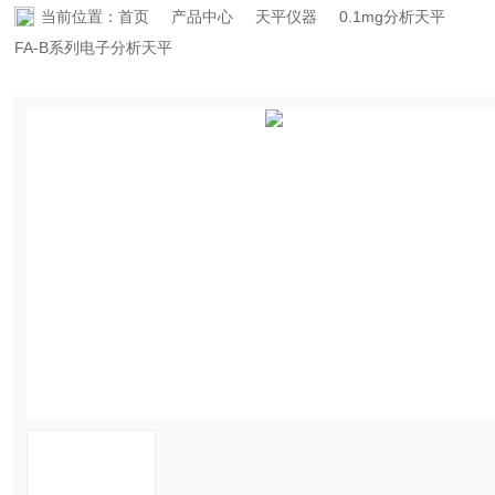
当前位置：
首页
产品中心
天平仪器
0.1mg分析天平
资料下载
FA-B系列电子分析天平
在线留言
联系香蕉APP下载