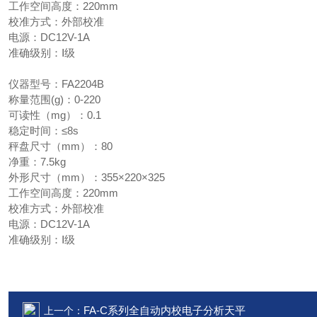
工作空间高度：220mm
校准方式：外部校准
电源：DC12V-1A
准确级别：Ⅰ级
仪器型号：FA2204B
称量范围(g)：0-220
可读性（mg）：0.1
稳定时间：≤8s
秤盘尺寸（mm）：80
净重：7.5kg
外形尺寸（mm）：355×220×325
工作空间高度：220mm
校准方式：外部校准
电源：DC12V-1A
准确级别：Ⅰ级
FA-C系列全自动内校电子分析天平
上一个：