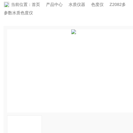
当前位置：
首页
产品中心
水质仪器
色度仪
Z2082多
资料下载
参数水质色度仪
在线留言
联系香蕉APP下载