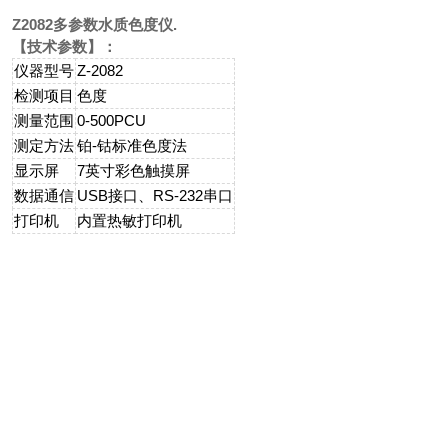
Z2082
多参数水质色度仪
.
【技术参数】：
仪器型号
Z-2082
检测项目
色度
测量范围
0-500PCU
测定方法
铂-钴标准色度法
显示屏
7英寸彩色触摸屏
数据通信
USB接口、RS-232串口
打印机
内置热敏打印机