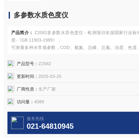
多参数水质色度仪
产品简介：
Z2082多参数水质色度仪：检测项目依据国家行业标
度-《GB 11903-1989》，
可测量多种水常规参数，COD、氨氮、总磷、总氮、浊度、色度
物重金属离子等，浓度直读，测量结果更准确
产品型号：
Z2082
更新时间：
2025-03-25
厂商性质：
生产厂家
访问量：
4089
服务热线
021-64810945