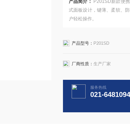
产品简介：
P201SD新款
式面板设计，键薄、柔软、防
户轻松操作。
产品型号：
P201SD
厂商性质：
生产厂家
服务热线
021-648109