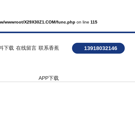
w/wwwroot/X29X30Z1.COM/func.php
on line
115
料下载
在线留言
联系香蕉
13918032146
APP下载