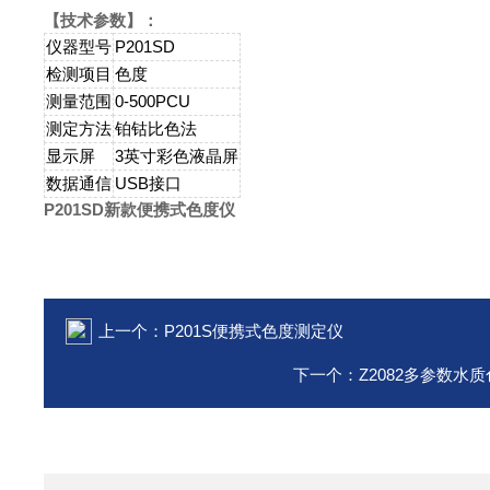
【技术参数】：
仪器型号
P201SD
检测项目
色度
测量范围
0-500PCU
测定方法
铂钴比色法
显示屏
3英寸彩色液晶屏
数据通信
USB接口
P201SD
新款便携式色度仪
上一个：
P201S便携式色度测定仪
下一个：
Z2082多参数水