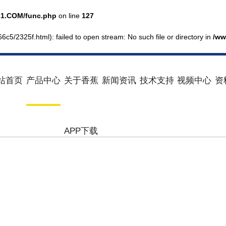
1.COM/func.php
on line
127
6c5/2325f.html): failed to open stream: No such file or directory in
/ww
站首页
产品中心
关于香蕉
新闻资讯
技术支持
视频中心
资
APP下载