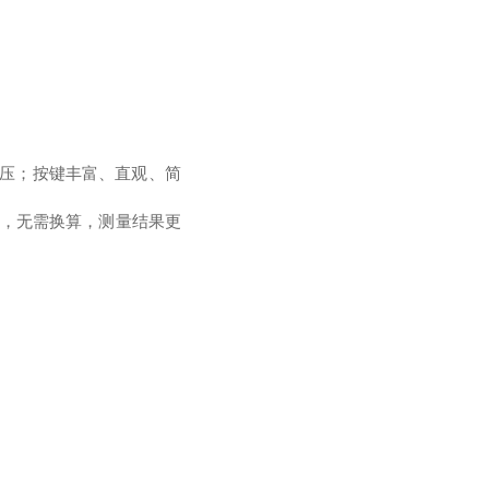
按压；按键丰富、直观、简
读，无需换算，测量结果更