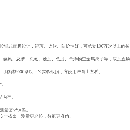
膜按键式面板设计，键薄、柔软、防护性好，可承受100万次以上的
D、氨氮、总磷、总氮、浊度、色度、悬浮物重金属离子等，浓度直
，可存储5000条以上的实验数据，方便用户自由查看。
时。
M内存。
据测量需求调整。
少，安全省事，测量更轻松，数据更准确。
。