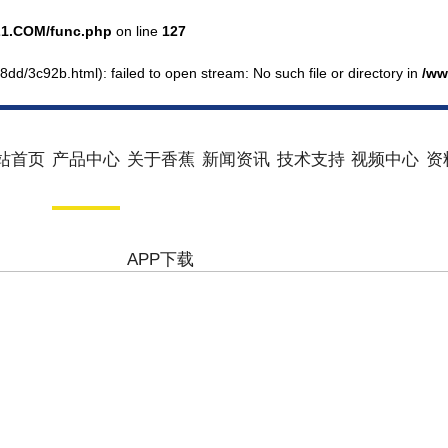
1.COM/func.php
on line
127
8dd/3c92b.html): failed to open stream: No such file or directory in
/ww
站首页
产品中心
关于香蕉
新闻资讯
技术支持
视频中心
资
APP下载