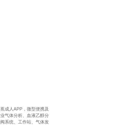
蕉成人APP，微型便携及
工业气体分析、血液乙醇分
制阀系统、工作站、气体发