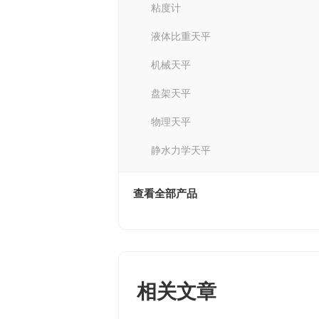
粘度计
液体比重天平
机械天平
盘架天平
物理天平
静水力学天平
查看全部产品
相关文章