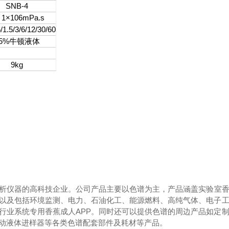
SNB-4
1×106mPa.s
6/1.5/3/6/12/30/60
±5%牛顿液体
9kg
分析仪器的高科技企业。公司产品主要以色谱为主，产品涵盖实验室香
以及包括环境监测、电力、石油化工、能源燃料、高纯气体、电子
行业系统专用香蕉成人APP。同时还可以提供色谱的周边产品如定
动液体进样器等各类色谱配套部件及耗材等产品。