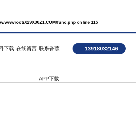
w/wwwroot/X29X30Z1.COM/func.php
on line
115
料下载
在线留言
联系香蕉
13918032146
APP下载