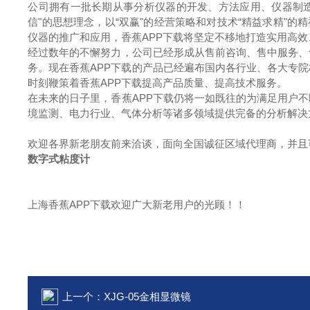
公司拥有一批长期从事分析仪器的开发、方法应用、仪器制造
信"的思想理念，以“双赢"的经营策略和对技术“精益求精"
仪器的推广和应用，香蕉APP下载将坚定不移地打造实用高
经过数年的不懈努力，公司已经形成从售前咨询、售中服务、
务。现在香蕉APP下载的产品已经遍布国内各行业、各大专
时刻鞭策着香蕉APP下载提高产品质量、提高技术服务。
在未来的日子里，香蕉APP下载仍将一如既往的为满足用户
境监测、电力行业、气体分析等诸多领域提供完备的分析解决
欢迎各界新老朋友前来洽谈，面向全国诚征区域代理商，并且
数字式粘度计
上海香蕉APP下载欢迎广大新老用户的光顾！！
上一个：
XJG-05金相显微镜