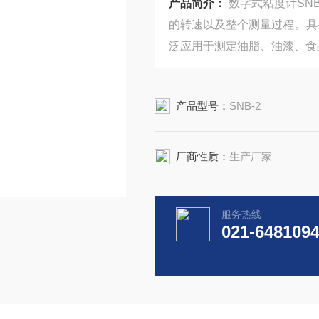
产品简介：
数字式粘度计SN
的转速以及整个测量过程。具
泛应用于测定油脂、油漆、食
产品型号：
SNB-2
厂商性质：
生产厂家
服务热线
021-648109