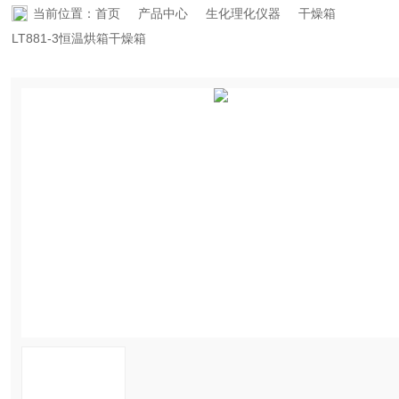
当前位置：
首页
产品中心
生化理化仪器
干燥箱
资料下载
LT881-3恒温烘箱干燥箱
在线留言
联系香蕉APP下载