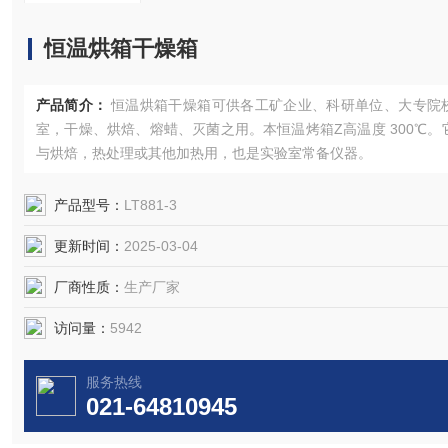
恒温烘箱干燥箱
产品简介：
恒温烘箱干燥箱可供各工矿企业、科研单位、大专院
室，干燥、烘焙、熔蜡、灭菌之用。本恒温烤箱Z高温度 300℃。
与烘焙，热处理或其他加热用，也是实验室常备仪器。
产品型号：
LT881-3
更新时间：
2025-03-04
厂商性质：
生产厂家
访问量：
5942
服务热线
021-64810945