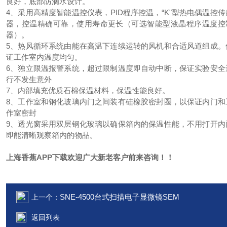
良好，底部防滴水设计。
4、采用高精度智能温控仪表，PID程序控温，“K"型热电偶温控传
器，控温精确可靠，使用寿命更长（可选智能型液晶程序温度控
器）。
5、热风循环系统由能在高温下连续运转的风机和合适风道组成。
证工作室内温度均匀。
6、独立限温报警系统，超过限制温度即自动中断，保证实验安全
行不发生意外
7、内部填充优质石棉保温材料，保温性能良好。
8、工作室和钢化玻璃内门之间装有硅橡胶密封圈，以保证内门和
作室密封
9、透光窗采用双层钢化玻璃以确保箱内的保温性能，不用打开内
即能清晰观察箱内的物品。
上海香蕉APP下载欢迎广大新老客户前来咨询！！
SNE-4500台式扫描电子显微镜SEM
上一个：
返回列表