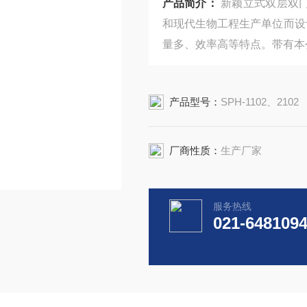
产品简介：
新颖立式双层双
和现代生物工程生产单位而设
量多、效率高等特点。带有本
产品型号：
SPH-1102、2102
厂商性质：
生产厂家
服务热线
021-648109