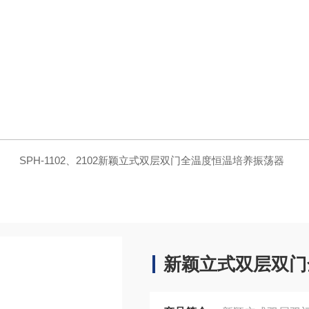
器
SPH-1102、2102新颖立式双层双门全温度恒温培养振荡器
新颖立式双层双门