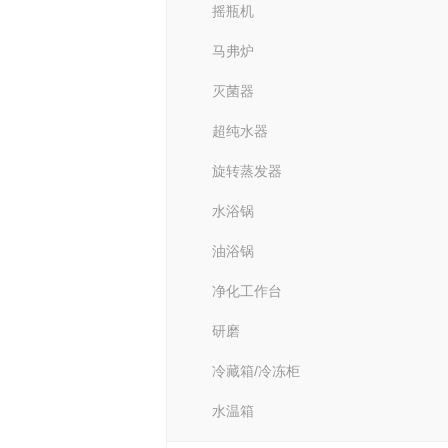
摇瓶机
马弗炉
灭菌器
超纯水器
旋转蒸发器
水浴锅
油浴锅
净化工作台
研磨
冷藏箱/冷冻柜
水温箱