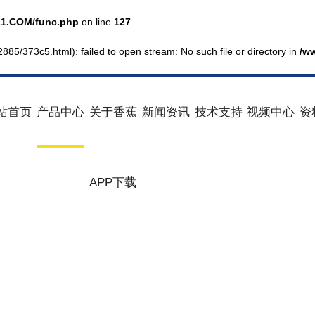
1.COM/func.php
on line
127
2885/373c5.html): failed to open stream: No such file or directory in
/w
站首页
产品中心
关于香蕉
新闻资讯
技术支持
视频中心
资
APP下载