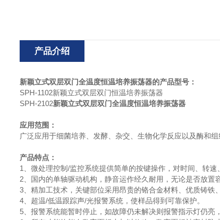
产品介绍
新颖立式双层双门全温度恒温培养振荡器
的产品型号：
SPH-1102新颖立式双层双门恒温培养振荡器
SPH-2102
新颖立式双层双门全温度恒温培养振荡器
应用范围：
广泛应用于细菌培养、发酵、杂交、生物化学反应以及酶和组
产品特点：
1、微处理控制/监控系统提供简单的按键操作，对时间、转速
2、国内的单轴驱动机构，静音运作经久耐用，无论是否放置
3、精加工技术，关键部位采用昂贵的铬合金材料、优质铸铁
4、超温/低温跟踪声/光报警系统，使样品得到可靠保护。
5、报警系统能暂时停止，如故障仍未解决则报警指示灯仍亮