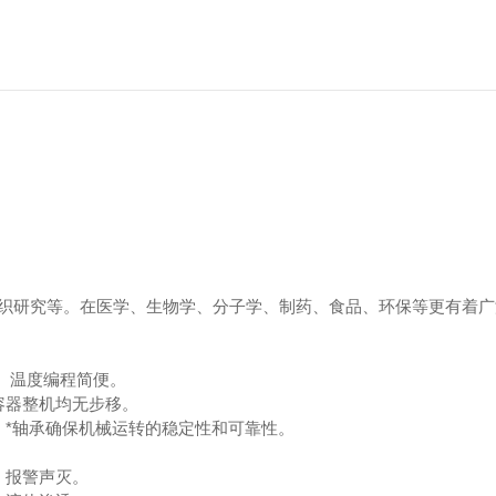
织研究等。在医学、生物学、分子学、制药、食品、环保等更有着广
、温度编程简便。
容器整机均无步移。
、*轴承确保机械运转的稳定性和可靠性。
，报警声灭。