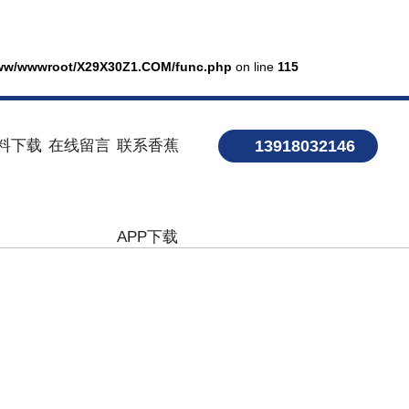
ww/wwwroot/X29X30Z1.COM/func.php
on line
115
料下载
在线留言
联系香蕉
13918032146
APP下载