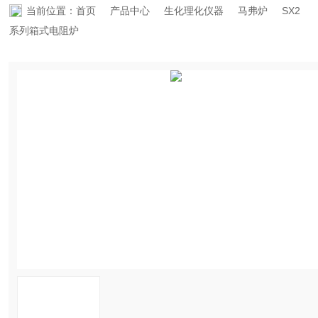
当前位置：
首页
产品中心
生化理化仪器
马弗炉
SX2
资料下载
系列箱式电阻炉
在线留言
联系香蕉APP下载