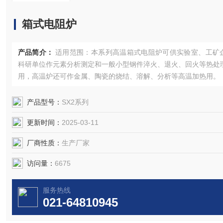
箱式电阻炉
产品简介：
适用范围：本系列高温箱式电阻炉可供实验室、工矿
科研单位作元素分析测定和一般小型钢件淬火、退火、回火等热处
用，高温炉还可作金属、陶瓷的烧结、溶解、分析等高温加热用。
产品型号：
SX2系列
更新时间：
2025-03-11
厂商性质：
生产厂家
访问量：
6675
服务热线
021-64810945