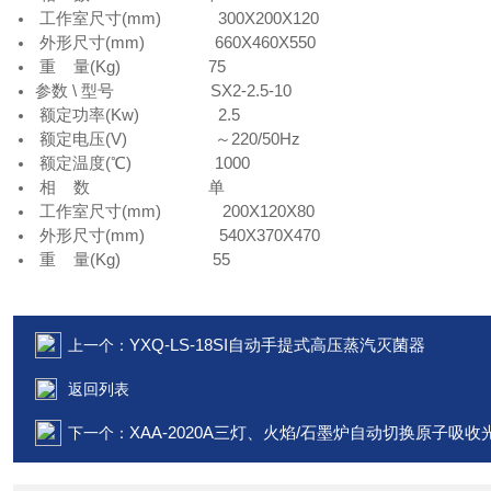
工作室尺寸(mm) 300X200X120
外形尺寸(mm) 660X460X550
重 量(Kg) 75
参数 \ 型号 SX2-2.5-10
额定功率(Kw) 2.5
额定电压(V) ～220/50Hz
额定温度(℃) 1000
相 数 单
工作室尺寸(mm) 200X120X80
外形尺寸(mm) 540X370X470
重 量(Kg) 55
YXQ-LS-18SI自动手提式高压蒸汽灭菌器
上一个：
返回列表
XAA-2020A三灯、火焰/石墨炉自动切换原子吸收
下一个：