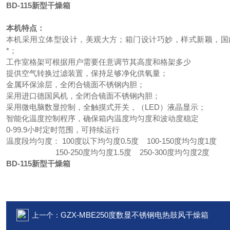
BD-115新型干燥箱
本机特点：
本机采用立体型设计，美观大方；箱门设计巧妙，样式新颖，国
*；
工作室格架可根据用户需要任意调节其高度和格架多少
提供空气转换过滤装置，保持足够净化供氧量；
金属环保涂层，全闭合镜面不锈钢内胆；
采用进口德国风机，全闭合镜面不锈钢内胆；
采用微电脑数显控制，全触摸式开关，（LED）液晶显示；
智能化温度控制程序，确保箱内温度均匀度和波动度稳定
0-99.9小时定时范围，可持续运行
温度段均匀度： 100度以下均匀度0.5度 100-150度均匀度1度
150-250度均匀度1.5度 250-300度均匀度2度
BD-115新型干燥箱
GZX-MBE250度数显不锈钢电热鼓风干燥箱
上一个：