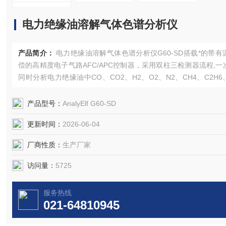
电力绝缘油溶解气体色谱分析仪
产品简介：
电力绝缘油溶解气体色谱分析仪G60-SD搭载*的带有
偿的高精度电子气路AFC/APC控制器，采用双柱三检测器流程,一
同时分析电力绝缘油中CO、CO2、H2、O2、N2、CH4、C2H6
4、C2H2九种气体，其性能满足相关标准的要求。
产品型号：
AnalyElf G60-SD
更新时间：
2026-06-04
厂商性质：
生产厂家
访问量：
5725
服务热线
021-64810945