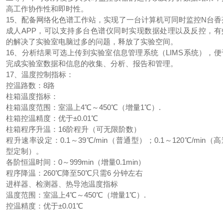
高工作协作性和即时性。
15、配备网络化色谱工作站，实现了一台计算机可同时监控N台香
成人APP，可以支持多台色谱仪同时实现数据处理以及反控，有
的解决了实验室电脑过多的问题，释放了实验空间。
16、分析结果可选上传到实验室信息管理系统（LIMS系统），便
完成实验室数据和信息的收集、分析、报告和管理。
17、温度控制指标：
控温路数：8路
柱箱温度指标：
柱箱温度范围：室温上4℃～450℃（增量1℃）.
柱箱控温精度：优于±0.01℃
柱箱程序升温：16阶程升（可无限阶数）
程升速率设定：0.1～39℃/min（普通型）；0.1～120℃/min（
型定制）。
各阶恒温时间：0～999min（增量0.1min）
程序降温：260℃降至50℃只需6 分钟左右
进样器、检测器、热导池温度指标
温度范围：室温上4℃～450℃（增量1℃）.
控温精度：优于±0.01℃