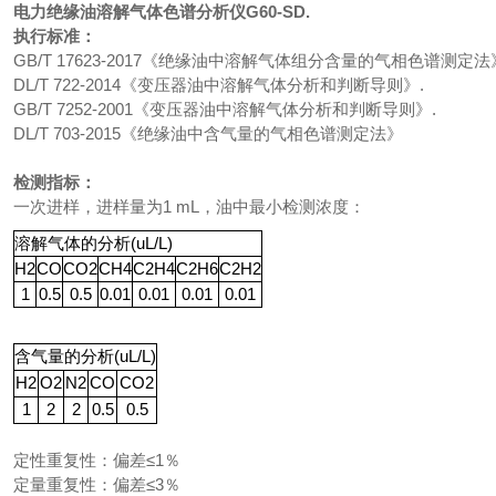
电力绝缘油溶解气体色谱分析仪
G60-SD.
执行标准：
GB/T 17623-2017《绝缘油中溶解气体组分含量的气相色谱测定法
DL/T 722-2014《变压器油中溶解气体分析和判断导则》.
GB/T 7252-2001《变压器油中溶解气体分析和判断导则》.
DL/T 703-2015《绝缘油中含气量的气相色谱测定法》
检测指标：
一次进样，进样量为1 mL，油中最小检测浓度：
溶解气体的分析(uL/L)
H2
CO
CO2
CH4
C2H4
C2H6
C2H2
1
0.5
0.5
0.01
0.01
0.01
0.01
含气量的分析(uL/L)
H2
O2
N2
CO
CO2
1
2
2
0.5
0.5
定性重复性：偏差≤1％
定量重复性：偏差≤3％