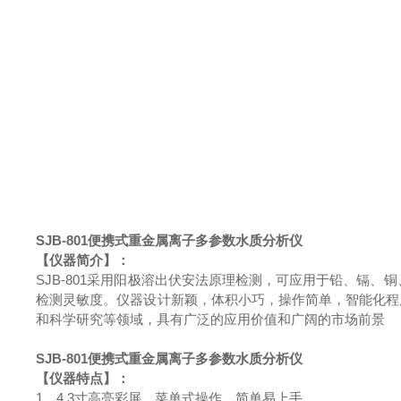
SJB-801
便携式重金属离子多参数水质分析仪
【仪器简介】：
SJB-801采用阳极溶出伏安法原理检测，可应用于铅、镉
检测灵敏度。仪器设计新颖，体积小巧，操作简单，智能化程
和科学研究等领域，具有广泛的应用价值和广阔的市场前景
SJB-801
便携式重金属离子多参数水质分析仪
【仪器特点】：
1、4.3寸高亮彩屏，菜单式操作，简单易上手。