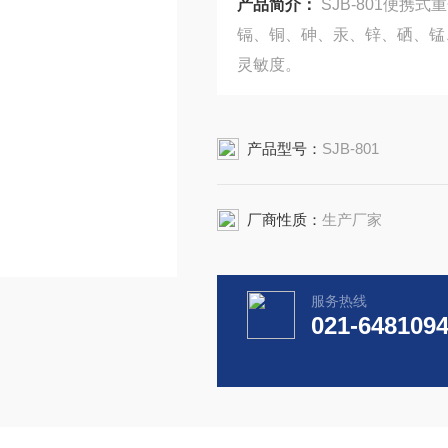
产品简介：
SJB-801便
镉、铜、砷、汞、锌、硒、锰
灵敏度。
产品型号：
SJB-801
厂商性质：
生产厂家
服务热线
021-648109