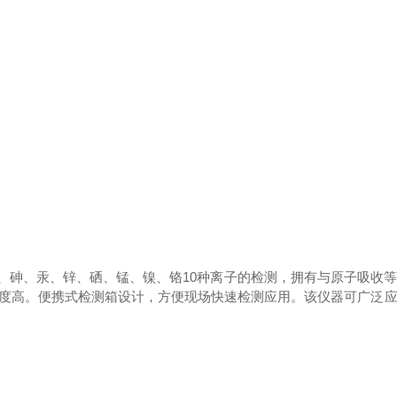
、铜、砷、汞、锌、硒、锰、镍、铬10种离子的检测，拥有与原子吸收
度高。便携式检测箱设计，方便现场快速检测应用。该仪器可广泛