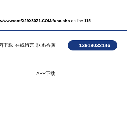
w/wwwroot/X29X30Z1.COM/func.php
on line
115
料下载
在线留言
联系香蕉
13918032146
APP下载