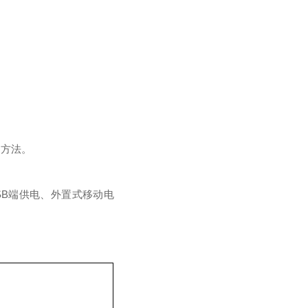
测方法。
SB端供电、外置式移动电