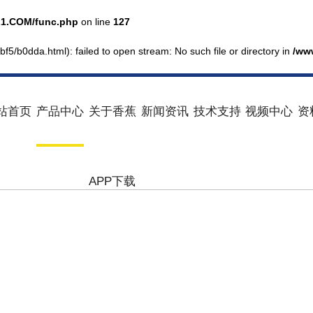
1.COM/func.php
on line
127
bf5/b0dda.html): failed to open stream: No such file or directory in
/ww
站首页
产品中心
关于香蕉
新闻资讯
技术支持
视频中心
资
APP下载