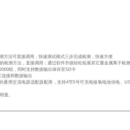
。
检测方法可直接调用，快速测试模式三步完成检测，快速方便
子的检测方法，直接调用；通过软件升级轻松拓展其它重金属离子检
2000组，同时支持数据输出保存至SD卡
PC连接和数据输出
电器的通用交流电源适配器配用，支持4节5号可充电镍氢电池供电、U
势明显。