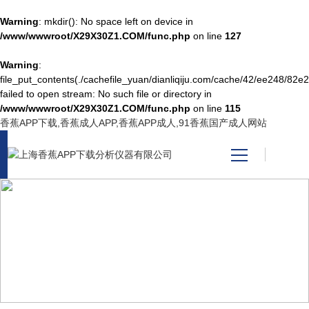
Warning
: mkdir(): No space left on device in
/www/wwwroot/X29X30Z1.COM/func.php
on line
127
Warning
:
网站首页
file_put_contents(./cachefile_yuan/dianliqiju.com/cache/42/ee248/82e2
failed to open stream: No such file or directory in
/www/wwwroot/X29X30Z1.COM/func.php
on line
115
产品中心
香蕉APP下载,香蕉成人APP,香蕉APP成人,91香蕉国产成人网站
关于香蕉APP下载
新闻资讯
PRODUCT CENTER
技术支持
产品中心
视频中心