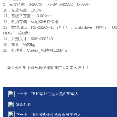
9、光度范围：0-200%T，-3-3A,0-9999C（0-999F）
10、光度精度：±0.3%
11、基线平直度：±0.001nm
12、数据存储：标配8GB存储器.
13、数据输出：RS-232C串口（打印）、USB drive（联机）、U
HOST（接U盘）
14、外形尺寸：600*430*240
15、重量：约23kg
16、处理器：Cortex_M3主频120Mhz
上海香蕉APP下载分析仪器欢迎广大新老客户！！
T510紫外可见香蕉APP成人
上一个：
返回列表
T520S紫外可见香蕉APP成人
下一个：