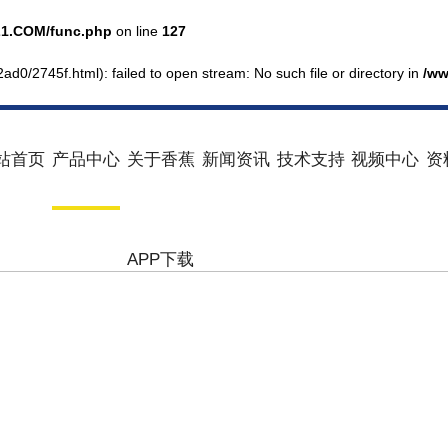
1.COM/func.php
on line
127
ad0/2745f.html): failed to open stream: No such file or directory in
/ww
站首页
产品中心
关于香蕉
新闻资讯
技术支持
视频中心
资
APP下载