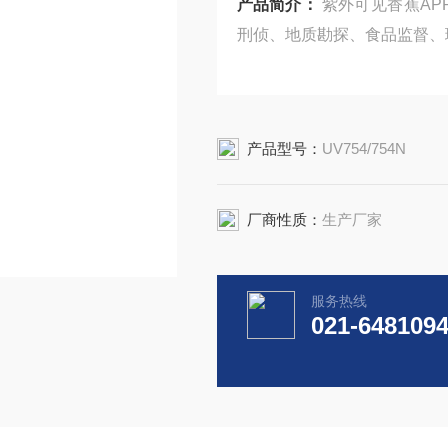
产品简介：
紫外可见香蕉A
刑侦、地质勘探、食品监督、
产品型号：
UV754/754N
厂商性质：
生产厂家
服务热线
021-648109