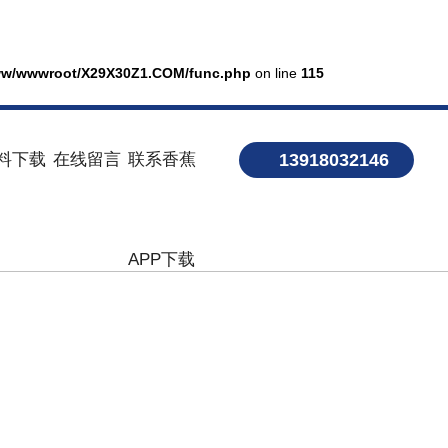
w/wwwroot/X29X30Z1.COM/func.php
on line
115
料下载
在线留言
联系香蕉
13918032146
APP下载