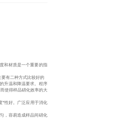
厚度和材质是一个重要的指
主要有二种方式比较好的
快的升温和降温要求。程序
进而使得样品硝化效率的大
度*性好。广泛应用于消化
均匀，容易造成样品间硝化