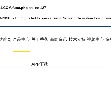
1.COM/func.php
on line
127
628/0c321.html): failed to open stream: No such file or directory in
/ww
站首页
产品中心
关于香蕉
新闻资讯
技术支持
视频中心
资
APP下载