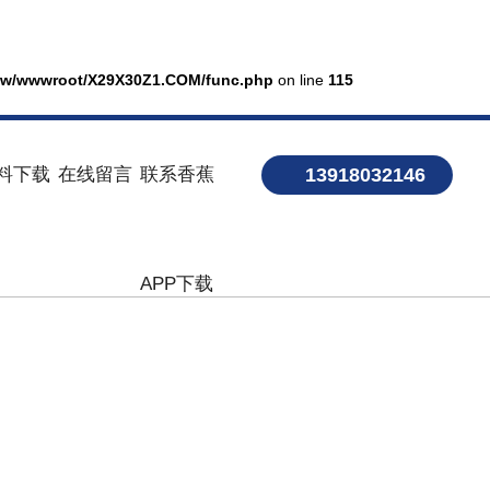
w/wwwroot/X29X30Z1.COM/func.php
on line
115
料下载
在线留言
联系香蕉
13918032146
APP下载