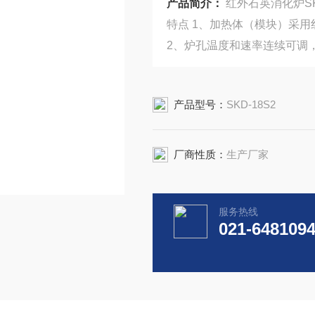
产品简介：
红外石英消化炉SKD
特点 1、加热体（模块）采
2、炉孔温度和速率连续可调
产品型号：
SKD-18S2
厂商性质：
生产厂家
服务热线
021-648109