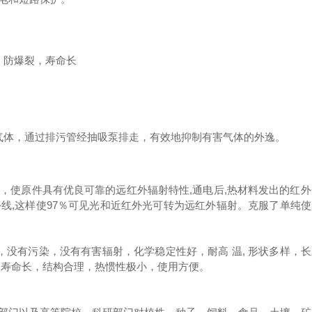
、防爆裂，寿命长
害气体，通过排污管经抽吸泵排走，有效地抑制有害气体的外逸。
，使原件具有优良可靠的远红外辐射特性,通电后,热材料发出的红外
线,这样使97％可见光和近红外光可转为远红外辐射。克服了单纯
，没有污染，没有有害辐射，化学稳定性好，耐高 温, 形状多样，
用寿命长，结构合理，热惯性极小，使用方便。