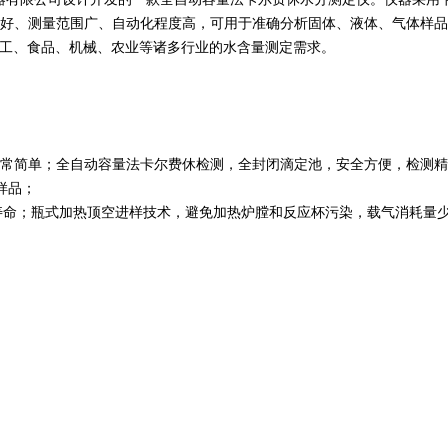
好、测量范围广、自动化程度高，可用于准确分析固体、液体、气体样品
化工、食品、机械、农业等诸多行业的水含量测定需求。
常简单；全自动容量法卡尔费休检测，全封闭滴定池，安全方便，检测精度
样品；
件寿命；瓶式加热顶空进样技术，避免加热炉膛和反应杯污染，载气消耗量