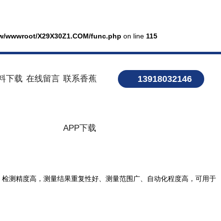
w/wwwroot/X29X30Z1.COM/func.php
on line
115
料下载
在线留言
联系香蕉
13918032146
APP下载
闭性好、检测精度高，测量结果重复性好、测量范围广、自动化程度高，可用于