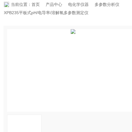
当前位置：
首页
产品中心
电化学仪器
多参数分析仪
资料下载
XPB235平板式pH/电导率/溶解氧多参数测定仪
在线留言
联系香蕉APP下载