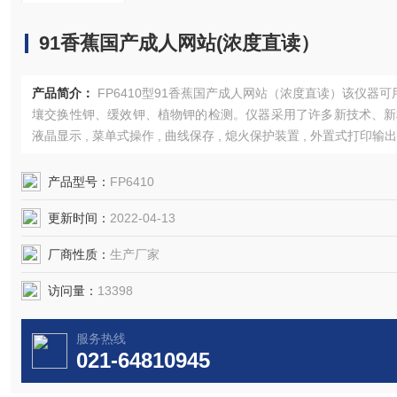
91香蕉国产成人网站(浓度直读）
产品简介：
FP6410型91香蕉国产成人网站（浓度直读）​该仪器可
壤交换性钾、缓效钾、植物钾的检测。仪器采用了许多新技术、新材
液晶显示 , 菜单式操作 , 曲线保存 , 熄火保护装置 , 外置式打印输出
都得益仪器内部采用了高档的嵌入式单片计算机电路。
产品型号：
FP6410
更新时间：
2022-04-13
厂商性质：
生产厂家
访问量：
13398
服务热线
021-64810945