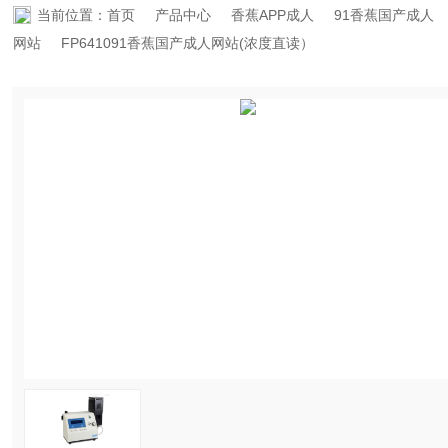
当前位置：
首页
产品中心
香蕉APP成人
91香蕉国产成人
资料下载
网站
FP641091香蕉国产成人网站(浓度直读）
在线留言
联系香蕉APP下载