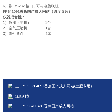
6、带 RS232 接口 , 可与电脑联机
FP641091香蕉国产成人网站（浓度直读）
仪器成套性：
1）仪器（主机） 1台
2）空气压缩机 1台
3）附件备件 1套
FP64091香蕉国产成人网站(土肥专用）
上一个：
返回列表
6400A91香蕉国产成人网站
下一个：