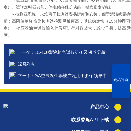
5.变压器油色谱仪具有开机自诊断功能、秒表功能（方便流量
定）、运转定时器功能、停电储存保护功能、键盘锁定功能。
6.检测器系统：火焰离子检测器容易拆卸和安装，便于清洁或更换
嘴；高阻值单柱热导检测器检测灵敏度高，基线稳定快（15分钟即可
定）；变压器油色谱仪输入信号可进行对数放大，减少干扰，提高灵
度。
LC-100型液相色谱仪维护及保养分析
上一个：
返回列表
GA空气发生器被广泛用于多个领域中
下一个：
电话咨询
产品中心
联系香蕉APP下载