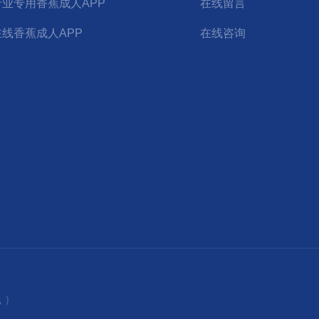
行业专用香蕉成人APP
在线留言
在线香蕉成人APP
在线咨询
 ）