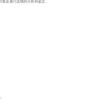
现对重金属污染物的分析和鉴定。
究。