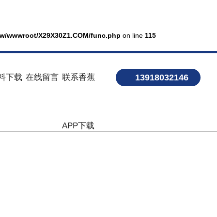
w/wwwroot/X29X30Z1.COM/func.php
on line
115
料下载
在线留言
联系香蕉
13918032146
APP下载