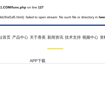
1.COM/func.php
on line
127
dc9/af1d5.html): failed to open stream: No such file or directory in
/ww
站首页
产品中心
关于香蕉
新闻资讯
技术支持
视频中心
资
APP下载