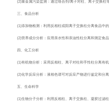
(2)重金属污染监测：通过络合剂/离子对柱、离子交换柱等
三、食品分析
(1)添加物检测：利用反相柱或阳离子交换柱分离食品中的
(2)营养成分分析：应用亲水性和亲油性柱分离和测定食品
四、化工分析
(1)有机物分析：采用反相柱、离子对柱和手性柱分离有机
(2)化学反应分析：液相色谱可对反应产物进行鉴定和分离
五、生命科学
(1)生物分子分析：利用反相柱、离子交换柱、凝胶过滤柱