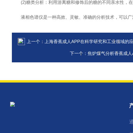
(2)糖类分析：利用游离糖和修饰后的糖的不同亲水性，在
液相色谱仪是一种高效、灵敏、准确的分析技术，可以广泛
上一个：
上海香蕉成人APP在科学研究和工业领域的
下一个：
焦炉煤气分析香蕉成人