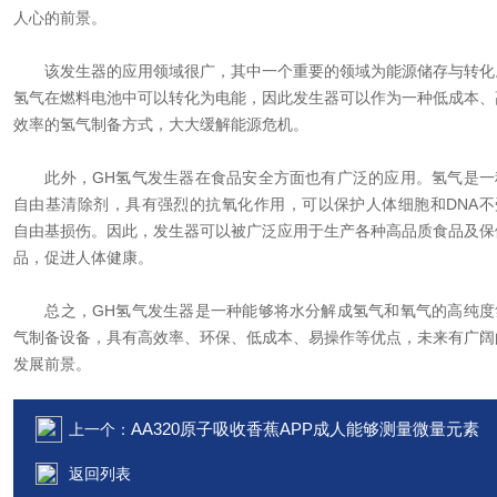
人心的前景。
该发生器的应用领域很广，其中一个重要的领域为能源储存与转化
氢气在燃料电池中可以转化为电能，因此发生器可以作为一种低成本、
效率的氢气制备方式，大大缓解能源危机。
此外，GH氢气发生器在食品安全方面也有广泛的应用。氢气是一
自由基清除剂，具有强烈的抗氧化作用，可以保护人体细胞和DNA不
自由基损伤。因此，发生器可以被广泛应用于生产各种高品质食品及保
品，促进人体健康。
总之，GH氢气发生器是一种能够将水分解成氢气和氧气的高纯度
气制备设备，具有高效率、环保、低成本、易操作等优点，未来有广阔
发展前景。
AA320原子吸收香蕉APP成人能够测量微量元素
上一个：
返回列表