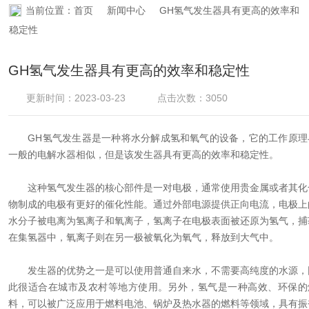
当前位置：
首页
新闻中心
GH氢气发生器具有更高的效率和
资料下载
稳定性
在线留言
GH氢气发生器具有更高的效率和稳定性
联系香蕉APP下载
更新时间：2023-03-23
点击次数：3050
GH氢气发生器是一种将水分解成氢和氧气的设备，它的工作原理
一般的电解水器相似，但是该发生器具有更高的效率和稳定性。
这种氢气发生器的核心部件是一对电极，通常使用贵金属或者其化
物制成的电极有更好的催化性能。通过外部电源提供正向电流，电极上
水分子被电离为氢离子和氧离子，氢离子在电极表面被还原为氢气，捕
在集氢器中，氧离子则在另一极被氧化为氧气，释放到大气中。
发生器的优势之一是可以使用普通自来水，不需要高纯度的水源，
此很适合在城市及农村等地方使用。另外，氢气是一种高效、环保的
料，可以被广泛应用于燃料电池、锅炉及热水器的燃料等领域，具有振