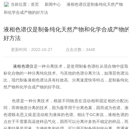
当前位置：
首页
新闻中心
液相色谱仪是制备纯化天然产物
资料下载
和化学合成产物的好方法
在线留言
液相色谱仪是制备纯化天然产物和化学合成产物
好方法
联系香蕉APP下载
更新时间：2022-10-27
点击次数：3448
液相色谱仪
是一种分离技术，是使用制备色谱柱从混合物中提取
标化合物的一种分离纯化技术。与其他的色谱分离方法，如薄层色谱法
比，现代制备液相色谱法具有柱效高、分离速度快等特点，是制备纯化
然产物和化学合成产物的好手段。
色谱是一种分离技术，根据不同物质在流动相和固定相的分配比
同，而将物质分离的技术，因为最早用于分离色素，因而成为色谱。液
色谱顾名思义就是流动相为液体的色谱。相比于GC来说，液相色谱的
点在于不需要高温使样品气化，因而可以分离许多热不稳定的样品，而
分离结果是溶液，方便收集和处理，可以用于制备级别的分离。普通液