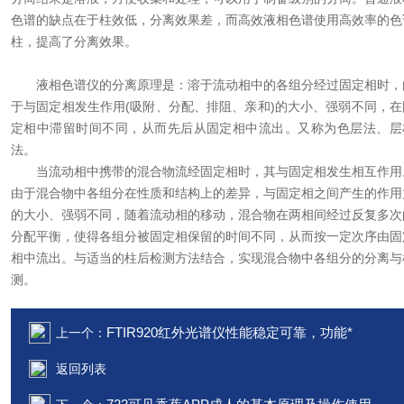
色谱的缺点在于柱效低，分离效果差，而高效液相色谱使用高效率的色
柱，提高了分离效果。
液相色谱仪的分离原理是：溶于流动相中的各组分经过固定相时，
于与固定相发生作用(吸附、分配、排阻、亲和)的大小、强弱不同，在
定相中滞留时间不同，从而先后从固定相中流出。又称为色层法、层
法。
当流动相中携带的混合物流经固定相时，其与固定相发生相互作用
由于混合物中各组分在性质和结构上的差异，与固定相之间产生的作用
的大小、强弱不同，随着流动相的移动，混合物在两相间经过反复多次
分配平衡，使得各组分被固定相保留的时间不同，从而按一定次序由固
相中流出。与适当的柱后检测方法结合，实现混合物中各组分的分离与
测。
FTIR920红外光谱仪性能稳定可靠，功能*
上一个：
返回列表