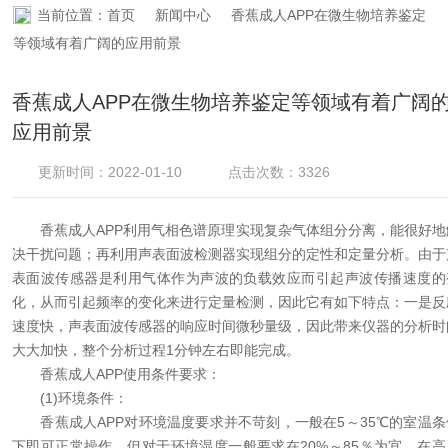
当前位置：
首页
新闻中心
香蕉成人APP在微生物培养鉴定
资料下载
等领域有着广阔的应用前景
在线留言
香蕉成人APP在微生物培养鉴定等领域有着广阔
应用前景
联系香蕉APP下载
更新时间：2022-01-10
点击次数：3326
香蕉成人APP利用气相色谱原理实现复杂气体组分分离，能很好地
决干扰问题；再利用声表面波检测器实现组分的定性和定量分析。由于
表面波传感器是利用气体作为声波的负载效应而引起声波传播速度的
化，从而引起频率的变化来进行定量检测，因此它有如下特点：一是反
速度快，声表面波传感器的响应时间微秒量级，因此带来仪器的分析时
大大加快，整个分析过程1分钟左右即能完成。
香蕉成人APP使用条件要求：
(1)环境条件：
香蕉成人APP对环境温度要求并不苛刻，一般在5～35℃的室温条
下即可正常操作。但对于环境湿度一般要求在20%～85％为宜。在高