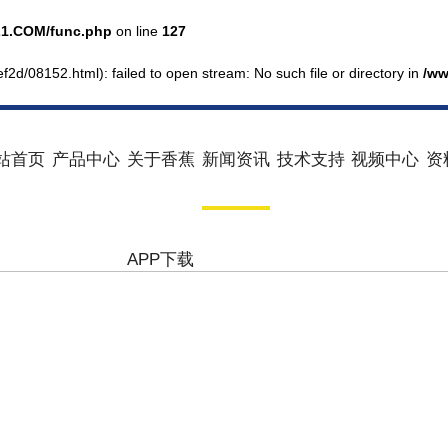
1.COM/func.php
on line
127
f2d/08152.html): failed to open stream: No such file or directory in
/ww
站首页
产品中心
关于香蕉
新闻资讯
技术支持
视频中心
资
APP下载