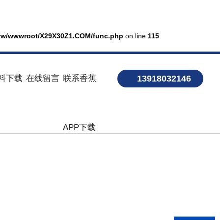
w/wwwroot/X29X30Z1.COM/func.php
on line
115
料下载
在线留言
联系香蕉
13918032146
APP下载