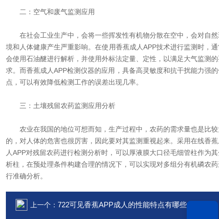
二：空气和废气监测应用
在社会工业生产中，会将一些挥发性有机物分散在空中，会对自然
境和人体健康产生严重影响。在使用香蕉成人APP技术进行监测时，通
会使用石油醚进行解析，并使用外标法定量、定性，以满足大气监测的
求。而香蕉成人APP检测仪器的应用，具备高灵敏度和抗干扰能力强的
点，可以有效降低检测工作的误差出现几率。
三：土壤残留农药监测应用分析
农业在我国的地位可想而知，生产过程中，农药的需求量也是比较
的，对人体的危害也很厉害，因此要对其监测重视起来。采用在线香蕉
人APP对残留农药进行检测分析时，可以厚液膜大口径毛细管柱作为其
析柱，在预处理条件构建合理的情况下，可以实现对多组分有机磷农药
行准确分析。
722可见香蕉APP成人的性能特点有哪些？
上一个：