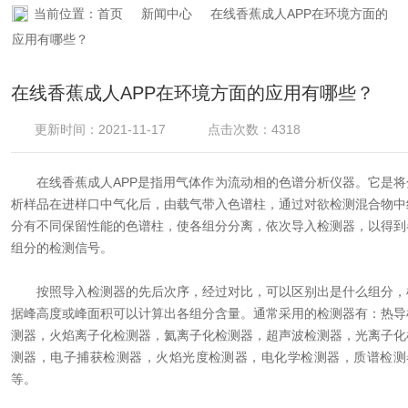
当前位置：
首页
新闻中心
在线香蕉成人APP在环境方面的
资料下载
应用有哪些？
在线留言
在线香蕉成人APP在环境方面的应用有哪些？
联系香蕉APP下载
更新时间：2021-11-17
点击次数：4318
在线香蕉成人APP是指用气体作为流动相的色谱分析仪器。它是将
析样品在进样口中气化后，由载气带入色谱柱，通过对欲检测混合物中
分有不同保留性能的色谱柱，使各组分分离，依次导入检测器，以得到
组分的检测信号。
按照导入检测器的先后次序，经过对比，可以区别出是什么组分，
据峰高度或峰面积可以计算出各组分含量。通常采用的检测器有：热导
测器，火焰离子化检测器，氦离子化检测器，超声波检测器，光离子化
测器，电子捕获检测器，火焰光度检测器，电化学检测器，质谱检测
等。