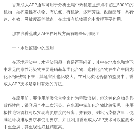
香蕉成人APP通常可用于分析土壤中热稳定且沸点不超过500°C的
机物，如挥发性有机物、有机氯、有机磷、多环芳烃、酞酸酯等，具有
速、有效、灵敏度高等优点，在土壤有机物研究中发挥重要作用。
那在线香蕉成人APP在环境方面有哪些应用呢？
一：水质监测中的应用
在环境污染中，水污染问题一直是严重问题，其中在地表水和地下
中常见的毒性污染物主要是硝基苯类化合物。这种化合物在生产中因为
化不*会残留下来，其危害性也比较大。在对此类化合物的监测中，香
成人APP技术是常用有效的方法。
在应用前，要使用苯类化合物来作为萃取溶剂，但这种化合物是具
致癌性的，很容易产生二次污染。在水源中氯苯化合物比较常见，使用
极性毛细管柱可以实现高灵敏度的分离，并有效、测出污染物含量，使
满足环境排放要求和使用要求。并且利用香蕉成人APP技术可以监测水
中重金属，其重现性好且精度高。