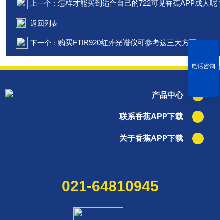
怎样才能买到适合自己的722可见香蕉APP成人呢
上一个：
返回列表
购买FTIR920红外光谱仪可参考这三大方面
下一个：
电话咨询
产品中心
联系香蕉APP下载
关于香蕉APP下载
021-64810945