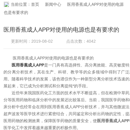
当前位置：
首页
新闻中心
医用香蕉成人APP对使用的电源
资料下载
也是有要求的
在线留言
医用香蕉成人APP对使用的电源也是有要求的
联系香蕉APP下载
更新时间：2019-08-02
点击次数：4042
医用香蕉成人APP对使用的电源也是有要求的
医用香蕉成人APP
是一门具有高选择性、高分离效能、高灵敏度特
的分离分析技术，其在生产、科研、教学等的众多领域中得到了广泛
用。随着科学技术的发展，该色谱仪作为一种新型分离分析技术迅速的
展起来，它已成为分析测试和分离提纯*的手段。
近些年来我国医药化工方面的技术水平不断提高，但在检测中草药
分等医用药物和临床分析中的发展还比较落后。当前，我国医学药物和
床分析中也经常会在用到医用香蕉成人APP分析技术，并与其他微波法
超声波发等医学技术进行紧密结合，共同鉴定和分析出药物的定性，提
医用药物的检测效果，保障医学药物的质量安全，使
医用香蕉成人APP
医学化工中发挥着越来越重要的积极作用。