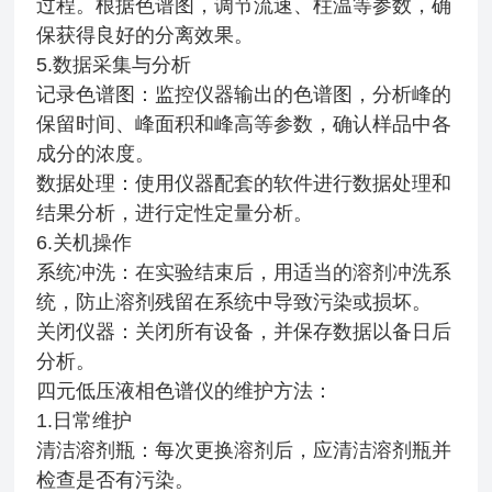
过程。根据色谱图，调节流速、柱温等参数，确
保获得良好的分离效果。
5.数据采集与分析
记录色谱图：监控仪器输出的色谱图，分析峰的
保留时间、峰面积和峰高等参数，确认样品中各
成分的浓度。
数据处理：使用仪器配套的软件进行数据处理和
结果分析，进行定性定量分析。
6.关机操作
系统冲洗：在实验结束后，用适当的溶剂冲洗系
统，防止溶剂残留在系统中导致污染或损坏。
关闭仪器：关闭所有设备，并保存数据以备日后
分析。
四元低压液相色谱仪的维护方法：
1.日常维护
清洁溶剂瓶：每次更换溶剂后，应清洁溶剂瓶并
检查是否有污染。