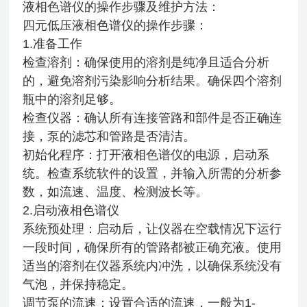
液相色谱仪的操作步骤及维护方法：
四元低压液相色谱仪的操作步骤：
1.准备工作
检查溶剂：确保使用的溶剂是纯净且适合分析
的，避免溶剂污染影响分析结果。确保四个溶剂
瓶中的溶剂足够。
检查仪器：确认所有连接管路和部件是否正确连
接，泵的滤芯和管路是否清洁。
初始化程序：打开液相色谱仪的电源，启动系
统。检查系统软件的设置，并输入所需的分析参
数，如流速、温度、检测波长等。
2.启动液相色谱仪
系统预处理：启动后，让仪器在空载情况下运行
一段时间，确保所有的管路都被正确充液。使用
适当的溶剂在仪器系统内冲洗，以确保系统没有
气泡，并保持稳定。
调节泵的流速：设置合适的流速，一般为1-